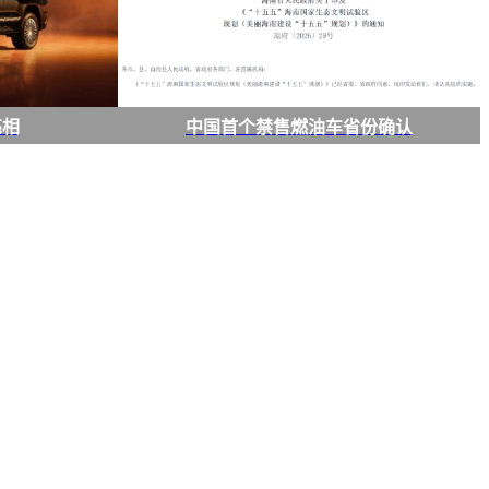
亮相
中国首个禁售燃油车省份确认