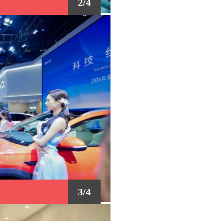
2/4
3/4