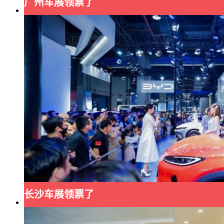
广州车展领票了
长沙车展领票了