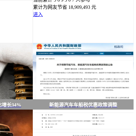
累计为网友节省
18,909,493
元
进入
增长34%
新能源汽车车船税优惠政策调整