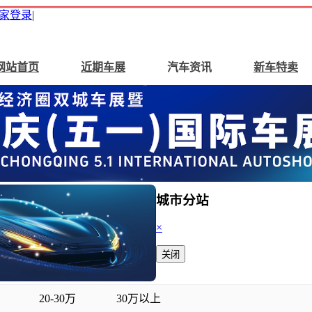
家登录
|
网站首页
近期车展
汽车资讯
新车特卖
城市分站
×
关闭
20-30万
30万以上