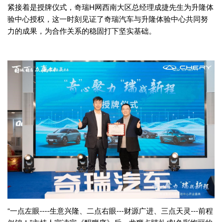
紧接着是授牌仪式，奇瑞H网西南大区总经理成捷先生为升隆体
验中心授权，这一时刻见证了奇瑞汽车与升隆体验中心共同努
力的成果，为合作关系的稳固打下坚实基础。
“一点左眼----生意兴隆、二点右眼---财源广进、三点天灵---前程