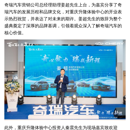
奇瑞汽车营销公司总经理助理姜超先生上台，为嘉宾分享了奇
瑞汽车的发展历程和品牌文化，对重庆升隆体验中心的开业表
示热烈祝贺，并表达了对未来的期许。姜超先生的致辞为整个
盛典奠定了深厚的品牌基调，引领着观众深入了解奇瑞汽车的
核心价值。
此外，重庆升隆体验中心投资人秦震先生为现场嘉宾致欢迎