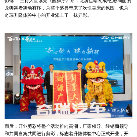
似锦！”主持人宣读完《醒狮序》后，龙狮点睛礼成!色彩绚丽的
龙狮舞者舞动有序，为整个盛典带来了欢快喜庆的氛围，也为
奇瑞升隆体验中心的开业添上了一抹异彩。
而后，开业剪彩将整个活动推向高潮，厂家领导、经销商领导
和共同嘉宾共同进行剪彩，标志着升隆体验中心正式开业，开