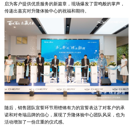
启为客户提供优质服务的新篇章，现场爆发了雷鸣般的掌声，
传递出嘉宾对升隆体验中心的祝福和期待。
随后，销售团队宣誓环节用铿锵有力的宣誓表达了对客户的承
诺和对奇瑞品牌的信心，展现了升隆体验中心团队风采，也为
活动增加了一份庄重的仪式感。