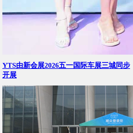
YTS由新会展2026五一国际车展三城同步
开展