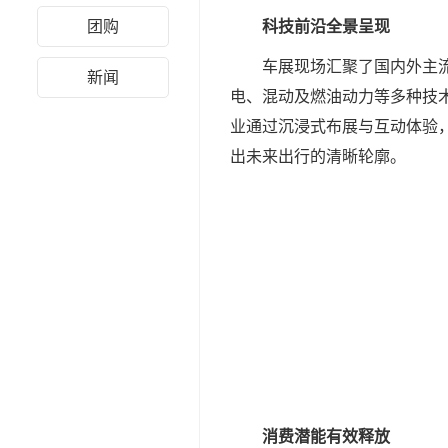
团购
科技前沿全景呈现
车展现场汇聚了国内外主
新闻
电、混动及燃油动力等多种技
业通过沉浸式布展与互动体验
出未来出行的清晰轮廓。
消费潜能有效释放