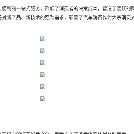
与便利的一站式服务，降低了消费者的决策成本，营造了活跃的
场对新产品、新技术的强劲需求，彰显了汽车消费作为大宗消费