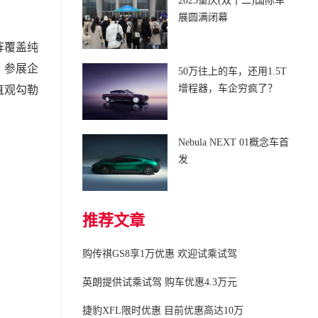
2025重庆(双十二)国际车
展圆满闭幕
阵覆盖纯
。参展企
50万往上的车，还用1.5T
增程器，车企穷疯了？
直观勾勒
Nebula NEXT 01概念车首
发
推荐文章
购传祺GS8享1万优惠 欢迎试乘试驾
英朗提供试乘试驾 购车优惠4.3万元
捷豹XFL限时优惠 目前优惠高达10万