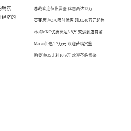
购销氛
总裁欢迎莅临赏鉴 优惠高达13万
对经济的
英菲尼迪Q70限时优惠 现31.48万元起售
林肯MKC优惠高达3.8万 欢迎到店赏鉴
Macan钜惠1.7万元 欢迎莅临赏鉴
购奥迪Q5让利10.9万 欢迎莅临赏鉴