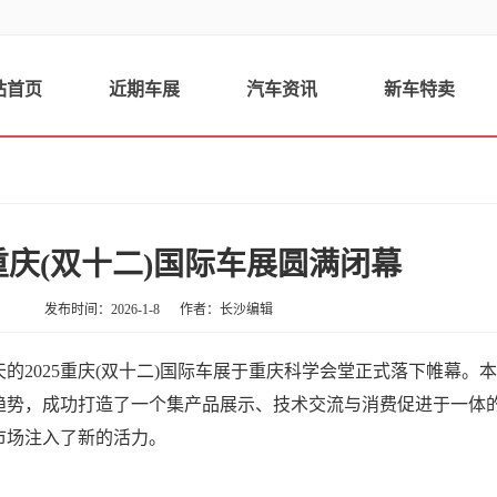
站首页
近期车展
汽车资讯
新车特卖
5重庆(双十二)国际车展圆满闭幕
发布时间：2026-1-8
作者：长沙编辑
期四天的2025重庆(双十二)国际车展于重庆科学会堂正式落下帷幕。
趋势，成功打造了一个集产品展示、技术交流与消费促进于一体
市场注入了新的活力。