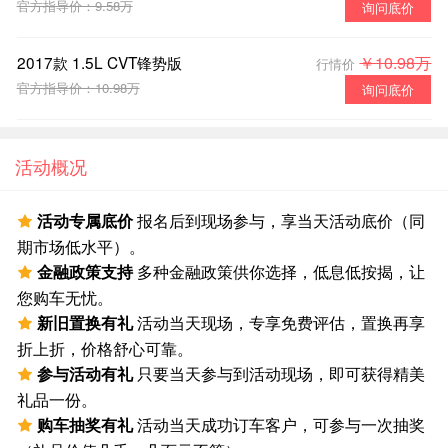
官方指导价：9.58万
询问底价
2017款 1.5L CVT锋势版
￥10.98万
行情价
官方指导价：10.98万
询问底价
活动概况
活动专属底价
报名后到现场参与，享当天活动底价（同
期市场低水平）。
金融政策支持
多种金融政策供你选择，低息低按揭，让
您购车无忧。
新旧置换有礼
活动当天现场，专享免费评估，置换再享
折上折，价格舒心可靠。
参与活动有礼
只要当天参与到活动现场，即可获得精美
礼品一份。
购车抽奖有礼
活动当天成功订车客户，可参与一次抽奖